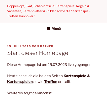
Zum
Doppelkopf, Skat, Schafkopf u. a. Kartenspiele: Regeln &
Inhalt
Varianten, Kartenblätter & -bilder sowie die "Kartenspiel-
springen
Treffen Hannover"
Menü
VERÖFFENTLICHT
15. JULI 2023
VON
RAINER
AM
Start dieser Homepage
Diese Homepage ist am 15.07.2023 live gegangen.
Heute habe ich die beiden Seiten
Kartenspiele &
Karten spielen
sowie
Treffen
erstellt.
Weiteres folgt demnächst.