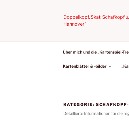
Zum
Inhalt
springen
Doppelkopf, Skat, Schafkopf u. 
Hannover"
Über mich und die „Kartenspiel-Tre
Kartenblätter & -bilder
„Ka
KATEGORIE:
SCHAFKOPF
Detaillierte Informationen für die r