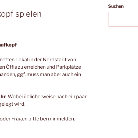
Suchen
opf spielen
hafkopf
 netten Lokal in der Nordstadt von
 den Öffis zu erreichen und Parkplätze
handen, ggf. muss man aber auch ein
Uhr
. Wobei üblicherweise nach ein paar
elegt wird.
 oder Fragen bitte bei mir melden.