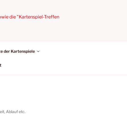
owie die "Kartenspiel-Treffen
e der Kartenspiele
t
it, Ablauf etc.