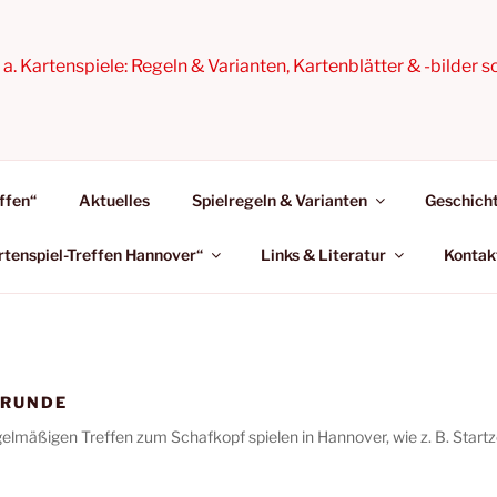
a. Kartenspiele: Regeln & Varianten, Kartenblätter & -bilder s
ffen“
Aktuelles
Spielregeln & Varianten
Geschicht
rtenspiel-Treffen Hannover“
Links & Literatur
Kontak
-RUNDE
egelmäßigen Treffen zum Schafkopf spielen in Hannover, wie z. B. Startze